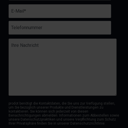
prodot benötigt die Kontaktdaten, die Sie uns zur Verfügung stellen,
um Sie bezüglich unserer Produkte und Dienstleistungen zu
kontaktieren. Sie können sich jederzeit von diesen
Benachrichtigungen abmelden. Informationen zum Abbestellen sowie
unsere Datenschutzpraktiken und unsere Verpflichtung zum Schutz
Ihrer Privatsphäre finden Sie in unserer Datenschutzrichtlinie.