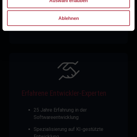
Auswahl erlauben
Fokus auf reale Entwicklungsprojekte
Ablehnen
Keine Theorie ohne konkreten Bezug
Erfahrene Entwickler-Experten
25 Jahre Erfahrung in der
Softwareentwicklung
Spezialisierung auf KI-gestützte
Entwicklung