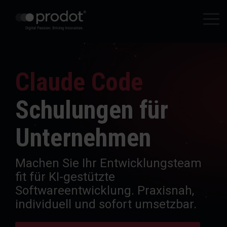
Zum
Hauptinhalt
Tog
springen.
Me
Claude Code
Schulungen für
Unternehmen
Machen Sie Ihr Entwicklungsteam
fit für KI-gestützte
Softwareentwicklung. Praxisnah,
individuell und sofort umsetzbar.