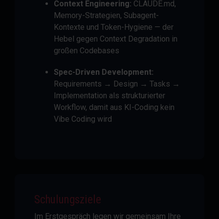
Context Engineering:
CLAUDE.md,
Memory-Strategien, Subagent-
Kontexte und Token-Hygiene — der
Hebel gegen Context Degradation in
großen Codebases
Spec-Driven Development:
Requirements → Design → Tasks →
Implementation als strukturierter
Workflow, damit aus KI-Coding kein
Vibe Coding wird
Schulungsziele
Im Erstgespräch legen wir gemeinsam Ihre