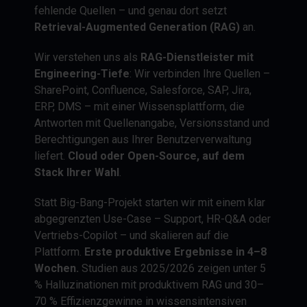
fehlende Quellen – und genau dort setzt
Retrieval-Augmented Generation (RAG)
an.
Wir verstehen uns als
RAG-Dienstleister mit
Engineering-Tiefe
: Wir verbinden Ihre Quellen –
SharePoint, Confluence, Salesforce, SAP, Jira,
ERP, DMS – mit einer Wissensplattform, die
Antworten mit Quellenangabe, Versionsstand und
Berechtigungen aus Ihrer Benutzerverwaltung
liefert.
Cloud oder Open-Source, auf dem
Stack Ihrer Wahl
.
Statt Big-Bang-Projekt starten wir mit einem klar
abgegrenzten Use-Case – Support, HR-Q&A oder
Vertriebs-Copilot – und skalieren auf die
Plattform.
Erste produktive Ergebnisse in 4–8
Wochen.
Studien aus 2025/2026 zeigen unter 5
% Halluzinationen mit produktivem RAG und 30–
70 % Effizienzgewinne in wissensintensiven