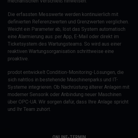
mechanischen Verschleiß hinweisen.
Die erfassten Messwerte werden kontinuierlich mit
definierten Referenzwerten und Grenzwerten verglichen.
Weicht ein Parameter ab, löst das System automatisch
eine Alarmierung aus: per App, E-Mail oder direkt im
Ticketsystem des Wartungsteams. So wird aus einer
reaktiven Wartungsorganisation schrittweise eine
proaktive.
prodot entwickelt Condition-Monitoring-Lösungen, die
sich nahtlos in bestehende Maschinenparks und IT-
Systeme integrieren. Ob Nachrüstung älterer Anlagen mit
moderner Sensorik oder Anbindung neuer Maschinen
über OPC-UA: Wir sorgen dafür, dass Ihre Anlage spricht
und Ihr Team zuhört.
ONLINE-TERMIN