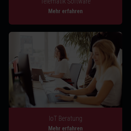
Telematik Software
Mehr erfahren
IoT Beratung
Mehr erfahren