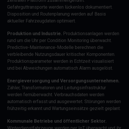
zentralen Plattform zusammengeführt.
Gefahrguttransporte werden lückenlos dokumentiert.
Disposition und Routenplanung werden auf Basis
aktueller Fahrzeugdaten optimiert.
Produktion und Industrie.
Produktionsanlagen werden
rund um die Uhr per Condition Monitoring überwacht.
Predictive-Maintenance-Modelle berechnen die
verbleibende Nutzungsdauer kritischer Komponenten.
Produktionsparameter werden in Echtzeit visualisiert
und bei Abweichungen automatisch Alarm ausgelöst.
Energieversorgung und Versorgungsunternehmen.
Zähler, Transformatoren und Leitungsinfrastruktur
werden fernüberwacht. Verbrauchsdaten werden
automatisch erfasst und ausgewertet. Störungen werden
frühzeitig erkannt und Wartungseinsätze gezielt geplant.
Kommunale Betriebe und öffentlicher Sektor.
Winterdienstfahrzeuge werden per IoT überwacht und ihr