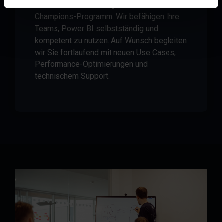
Von der Einzelschulung bis zum Power-BI-
Champions-Programm: Wir befähigen Ihre
Teams, Power BI selbstständig und
kompetent zu nutzen. Auf Wunsch begleiten
wir Sie fortlaufend mit neuen Use Cases,
Performance-Optimierungen und
technischem Support.