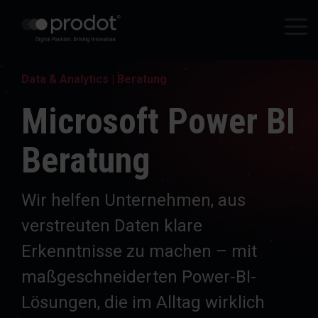
Zum
Hauptinhalt
Tog
springen.
Me
Data & Analytics | Beratung
Microsoft Power BI
Beratung
Wir helfen Unternehmen, aus
verstreuten Daten klare
Erkenntnisse zu machen – mit
maßgeschneiderten Power-BI-
Lösungen, die im Alltag wirklich