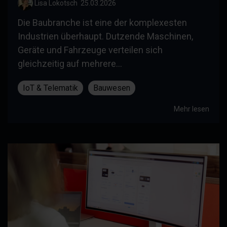
Lisa Lokotsch
:
25.03.2026
Die Baubranche ist eine der komplexesten
Industrien überhaupt. Dutzende Maschinen,
Geräte und Fahrzeuge verteilen sich
gleichzeitig auf mehrere...
IoT & Telematik
Bauwesen
Mehr lesen