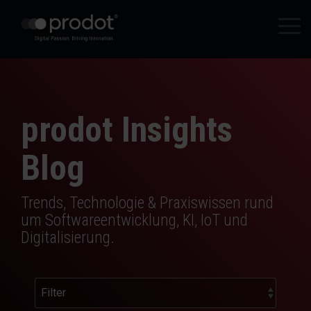
Zum
Hauptinhalt
Tog
springen.
Me
prodot Insights
Blog
Trends, Technologie & Praxiswissen rund
um Softwareentwicklung, KI, IoT und
Digitalisierung.