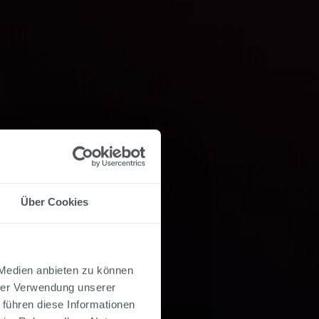
Über Cookies
 Medien anbieten zu können
hrer Verwendung unserer
 führen diese Informationen