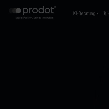
Zum
Hauptinhalt
KI-Beratung
KI
springen.