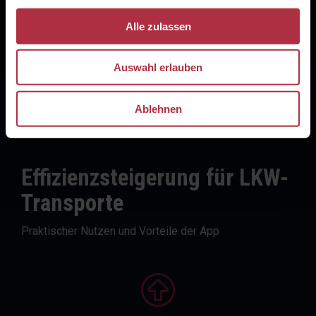
Monats- oder Jahresverlauf hinweg.
Alle zulassen
Auswahl erlauben
Ablehnen
Effizienzsteigerung für LKW-
Transporte
Praktischer Nutzen und Vorteile der App