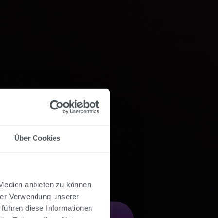
Über Cookies
 Medien anbieten zu können
hrer Verwendung unserer
 führen diese Informationen