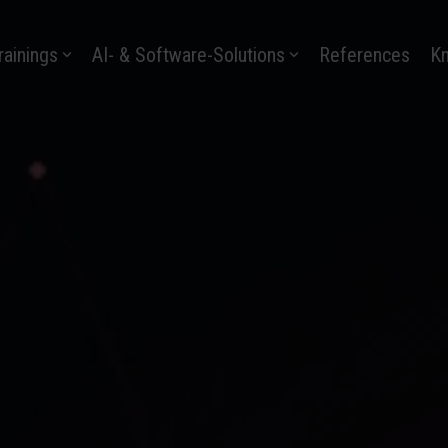
rainings
AI- & Software-Solutions
References
K