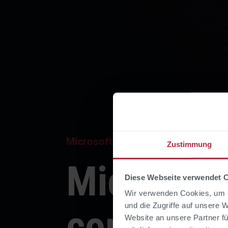
Microsoft | Consulting
Zustimmung
Microsoft
Diese Webseite verwendet 
Wir verwenden Cookies, um I
und die Zugriffe auf unsere 
consultin
Website an unsere Partner fü