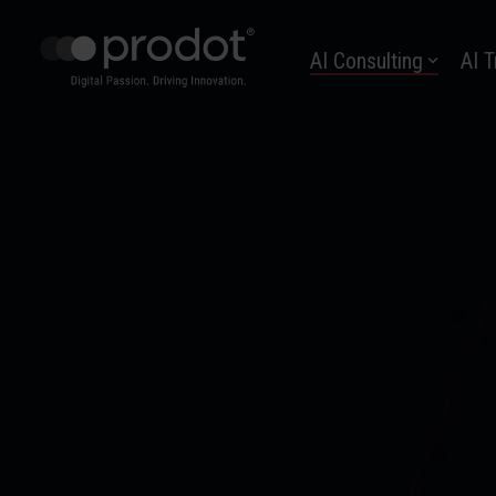
Zum
Hauptinhalt
AI Consulting
AI T
springen.