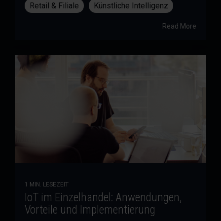
Retail & Filiale
Künstliche Intelligenz
Read More
1 MIN. LESEZEIT
IoT im Einzelhandel: Anwendungen,
Vorteile und Implementierung