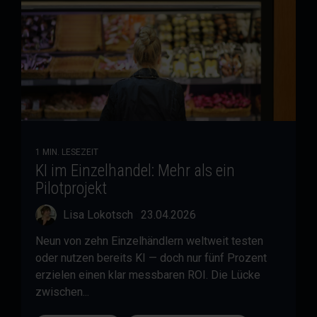
1 MIN. LESEZEIT
KI im Einzelhandel: Mehr als ein
Pilotprojekt
Lisa Lokotsch
:
23.04.2026
Neun von zehn Einzelhändlern weltweit testen
oder nutzen bereits KI — doch nur fünf Prozent
erzielen einen klar messbaren ROI. Die Lücke
zwischen...