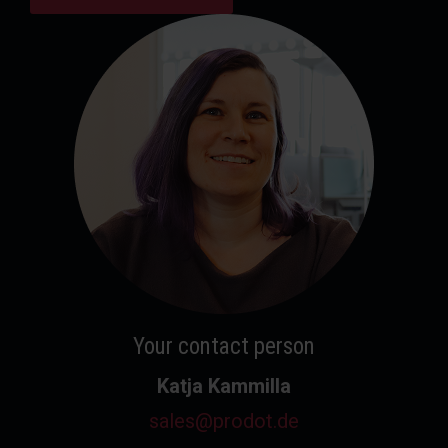
Your contact person
Katja Kammilla
sales@prodot.de